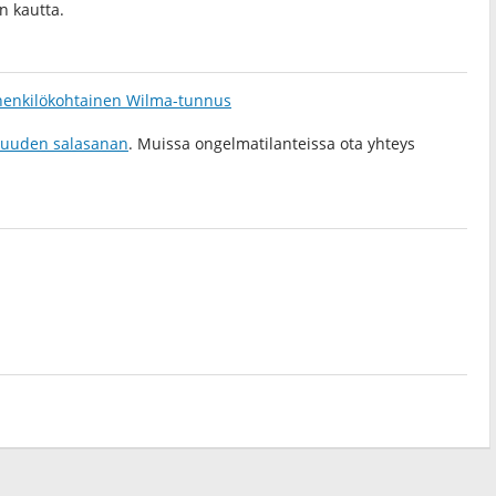
n kautta.
 henkilökohtainen Wilma-tunnus
a uuden salasanan
. Muissa ongelmatilanteissa ota yhteys