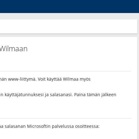
n Wilmaan
lmän www-liittymä. Voit käyttää Wilmaa myös
iin käyttäjätunnuksesi ja salasanasi. Paina tämän jälkeen
aa salasanan Microsoftin palvelussa osoitteessa: