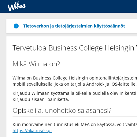
Tietoverkon ja tietojärjestelmien käyttösäännöt
Tervetuloa Business College Helsingi
Mikä Wilma on?
Wilma on Business College Helsingin opintohallintojärjeste
mobiilisovelluksella, joka on tarjolla Android- ja iOS-laitteille.
Kirjaudu Wilmaan syöttämällä oikealla puolella oleviin kentt
Kirjaudu sisään -painiketta.
Opiskelija, unohditko salasanasi?
Kun monivaiheinen tunnistus eli MFA on käytössä, voit vaiht
https://aka.ms/sspr